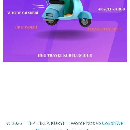
© 2026 '' TEK TIKLA KURYE ''. WordPress ve
ColibriWP