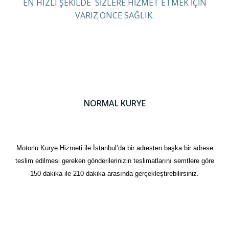
EN HIZLI ŞEKİLDE SİZLERE HİZMET ETMEK İÇİN
VARIZ.ÖNCE SAĞLIK.
NORMAL KURYE
Motorlu Kurye Hizmeti ile İstanbul’da bir adresten başka bir adrese
teslim edilmesi gereken gönderilerinizin teslimatlarını semtlere göre
150 dakika ile 210 dakika arasında gerçekleştirebilirsiniz.