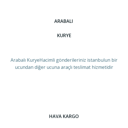
ARABALI
KURYE
Arabalı KuryeHacimli gönderileriniz istanbulun bir
ucundan diğer ucuna araçlı teslimat hizmetidir
HAVA KARGO