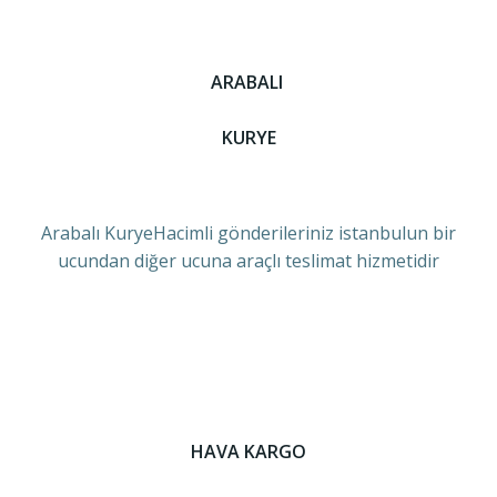
ARABALI
KURYE
Arabalı KuryeHacimli gönderileriniz istanbulun bir
ucundan diğer ucuna araçlı teslimat hizmetidir
HAVA KARGO