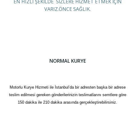
EN HIZLI ŞEKİLDE SİZLERE HİZMET ETMEK İÇİN
VARIZ.ÖNCE SAĞLIK.
NORMAL KURYE
Motorlu Kurye Hizmeti ile İstanbul’da bir adresten başka bir adrese
teslim edilmesi gereken gönderilerinizin teslimatlarını semtlere göre
150 dakika ile 210 dakika arasında gerçekleştirebilirsiniz.