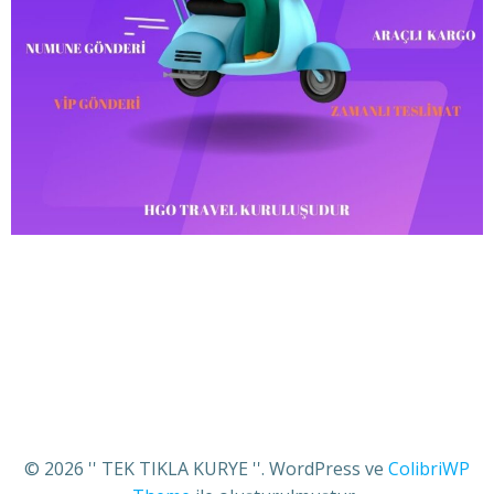
© 2026 '' TEK TIKLA KURYE ''. WordPress ve
ColibriWP