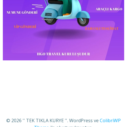
© 2026 '' TEK TIKLA KURYE ''. WordPress ve
ColibriWP