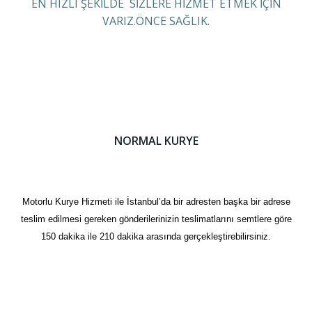
EN HIZLI ŞEKİLDE SİZLERE HİZMET ETMEK İÇİN
VARIZ.ÖNCE SAĞLIK.
NORMAL KURYE
Motorlu Kurye Hizmeti ile İstanbul’da bir adresten başka bir adrese
teslim edilmesi gereken gönderilerinizin teslimatlarını semtlere göre
150 dakika ile 210 dakika arasında gerçekleştirebilirsiniz.