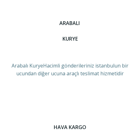
ARABALI
KURYE
Arabalı KuryeHacimli gönderileriniz istanbulun bir
ucundan diğer ucuna araçlı teslimat hizmetidir
HAVA KARGO