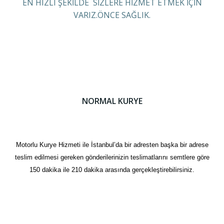
EN HIZLI ŞEKİLDE SİZLERE HİZMET ETMEK İÇİN
VARIZ.ÖNCE SAĞLIK.
NORMAL KURYE
Motorlu Kurye Hizmeti ile İstanbul’da bir adresten başka bir adrese
teslim edilmesi gereken gönderilerinizin teslimatlarını semtlere göre
150 dakika ile 210 dakika arasında gerçekleştirebilirsiniz.