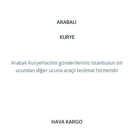
ARABALI
KURYE
Arabalı KuryeHacimli gönderileriniz istanbulun bir
ucundan diğer ucuna araçlı teslimat hizmetidir
HAVA KARGO