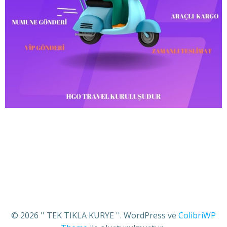
© 2026 '' TEK TIKLA KURYE ''. WordPress ve
ColibriWP