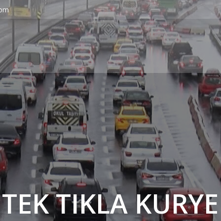
com
' TEK TIKLA KURYE 