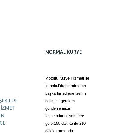
NORMAL KURYE
Motorlu Kurye Hizmeti ile
İstanbul’da bir adresten
başka bir adrese teslim
 ŞEKİLDE
edilmesi gereken
HİZMET
gönderilerinizin
İN
teslimatlarını semtlere
CE
göre 150 dakika ile 210
dakika arasında