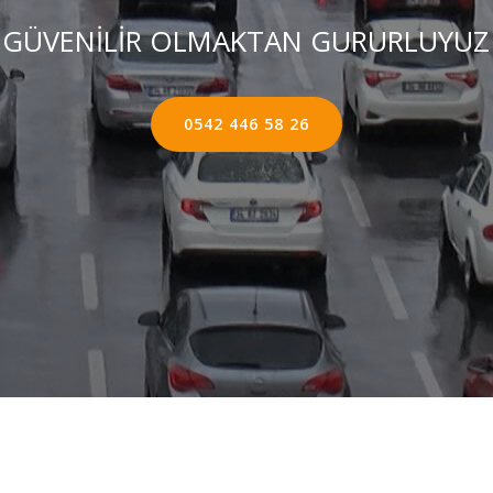
GÜVENİLİR OLMAKTAN GURURLUYUZ
0542 446 58 26