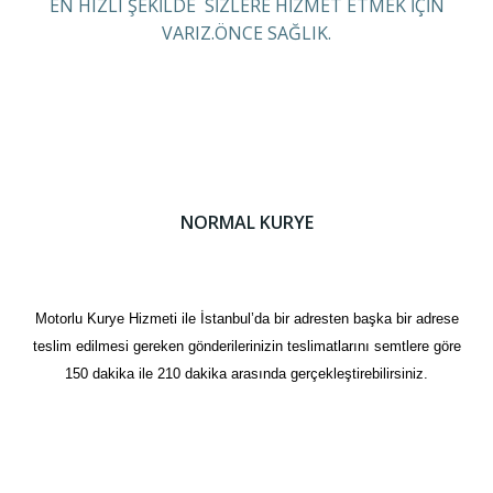
EN HIZLI ŞEKİLDE SİZLERE HİZMET ETMEK İÇİN
VARIZ.ÖNCE SAĞLIK.
NORMAL KURYE
Motorlu Kurye Hizmeti ile İstanbul’da bir adresten başka bir adrese
teslim edilmesi gereken gönderilerinizin teslimatlarını semtlere göre
150 dakika ile 210 dakika arasında gerçekleştirebilirsiniz.