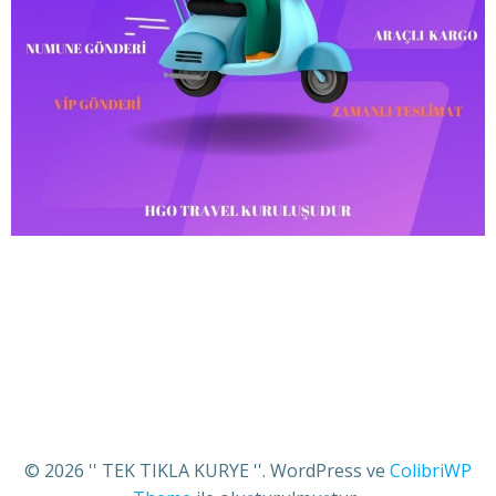
© 2026 '' TEK TIKLA KURYE ''. WordPress ve
ColibriWP