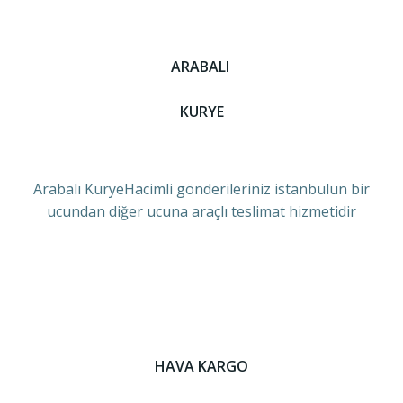
ARABALI
KURYE
Arabalı KuryeHacimli gönderileriniz istanbulun bir
ucundan diğer ucuna araçlı teslimat hizmetidir
HAVA KARGO