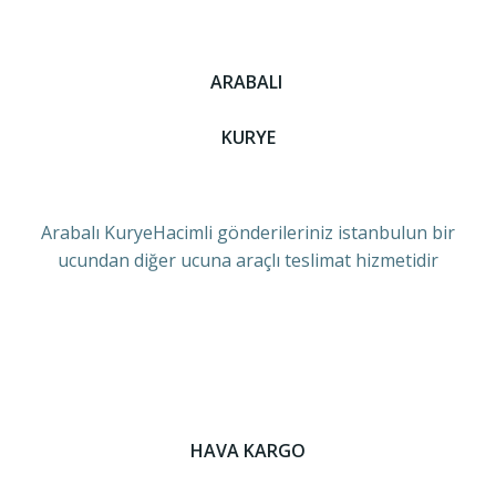
ARABALI
KURYE
Arabalı KuryeHacimli gönderileriniz istanbulun bir
ucundan diğer ucuna araçlı teslimat hizmetidir
HAVA KARGO