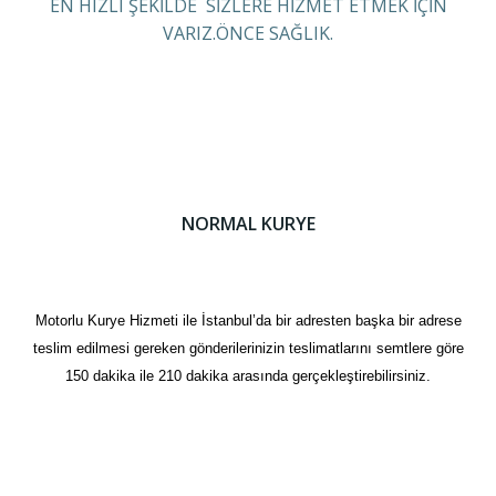
EN HIZLI ŞEKİLDE SİZLERE HİZMET ETMEK İÇİN
VARIZ.ÖNCE SAĞLIK.
NORMAL KURYE
Motorlu Kurye Hizmeti ile İstanbul’da bir adresten başka bir adrese
teslim edilmesi gereken gönderilerinizin teslimatlarını semtlere göre
150 dakika ile 210 dakika arasında gerçekleştirebilirsiniz.