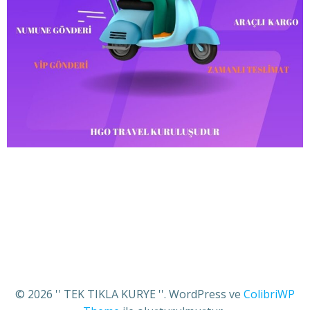
© 2026 '' TEK TIKLA KURYE ''. WordPress ve
ColibriWP