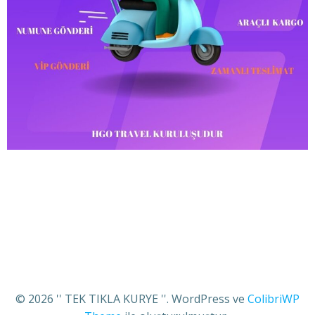
© 2026 '' TEK TIKLA KURYE ''. WordPress ve
ColibriWP