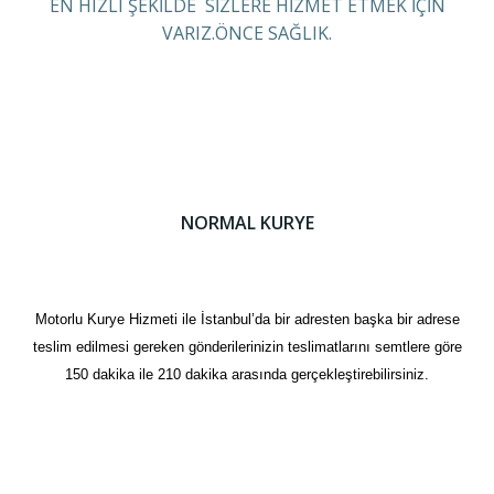
EN HIZLI ŞEKİLDE SİZLERE HİZMET ETMEK İÇİN
VARIZ.ÖNCE SAĞLIK.
NORMAL KURYE
Motorlu Kurye Hizmeti ile İstanbul’da bir adresten başka bir adrese
teslim edilmesi gereken gönderilerinizin teslimatlarını semtlere göre
150 dakika ile 210 dakika arasında gerçekleştirebilirsiniz.