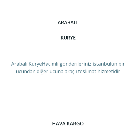
ARABALI
KURYE
Arabalı KuryeHacimli gönderileriniz istanbulun bir
ucundan diğer ucuna araçlı teslimat hizmetidir
HAVA KARGO