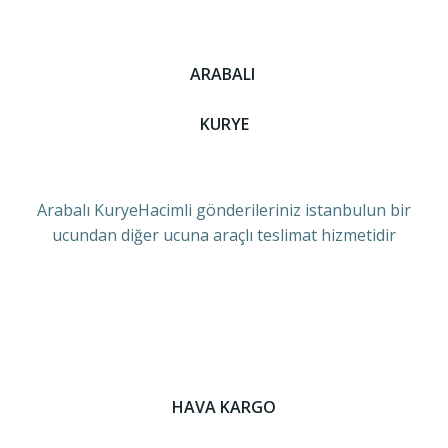
ARABALI
KURYE
Arabalı KuryeHacimli gönderileriniz istanbulun bir
ucundan diğer ucuna araçlı teslimat hizmetidir
HAVA KARGO