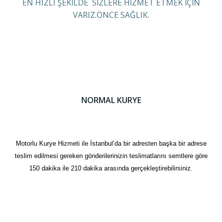
EN HIZLI ŞEKİLDE SİZLERE HİZMET ETMEK İÇİN
VARIZ.ÖNCE SAĞLIK.
NORMAL KURYE
Motorlu Kurye Hizmeti ile İstanbul’da bir adresten başka bir adrese
teslim edilmesi gereken gönderilerinizin teslimatlarını semtlere göre
150 dakika ile 210 dakika arasında gerçekleştirebilirsiniz.