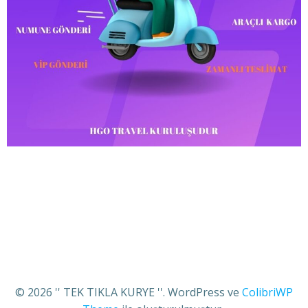
© 2026 '' TEK TIKLA KURYE ''. WordPress ve
ColibriWP