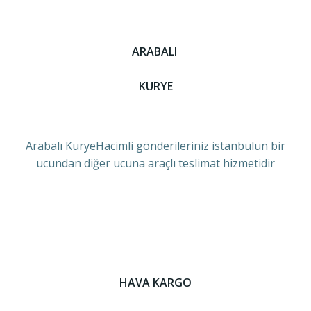
ARABALI
KURYE
Arabalı KuryeHacimli gönderileriniz istanbulun bir
ucundan diğer ucuna araçlı teslimat hizmetidir
HAVA KARGO