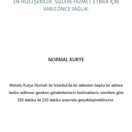
EN HIZLI ŞEKİLDE SİZLERE HİZMET ETMEK İÇİN
VARIZ.ÖNCE SAĞLIK.
NORMAL KURYE
Motorlu Kurye Hizmeti ile İstanbul’da bir adresten başka bir adrese
teslim edilmesi gereken gönderilerinizin teslimatlarını semtlere göre
150 dakika ile 210 dakika arasında gerçekleştirebilirsiniz.