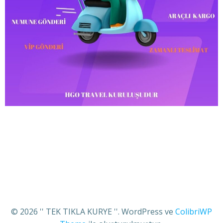
© 2026 '' TEK TIKLA KURYE ''. WordPress ve
ColibriWP