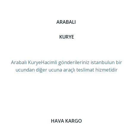
ARABALI
KURYE
Arabalı KuryeHacimli gönderileriniz istanbulun bir
ucundan diğer ucuna araçlı teslimat hizmetidir
HAVA KARGO