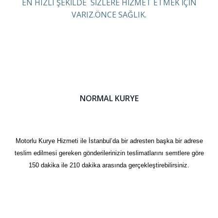
EN HIZLI ŞEKİLDE SİZLERE HİZMET ETMEK İÇİN
VARIZ.ÖNCE SAĞLIK.
NORMAL KURYE
Motorlu Kurye Hizmeti ile İstanbul’da bir adresten başka bir adrese
teslim edilmesi gereken gönderilerinizin teslimatlarını semtlere göre
150 dakika ile 210 dakika arasında gerçekleştirebilirsiniz.