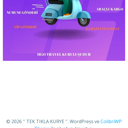
© 2026 '' TEK TIKLA KURYE ''. WordPress ve
ColibriWP