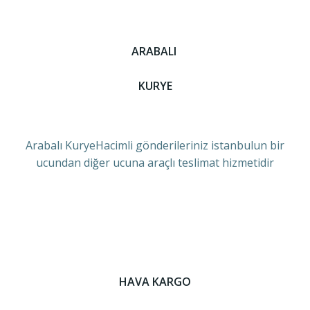
ARABALI
KURYE
Arabalı KuryeHacimli gönderileriniz istanbulun bir
ucundan diğer ucuna araçlı teslimat hizmetidir
HAVA KARGO