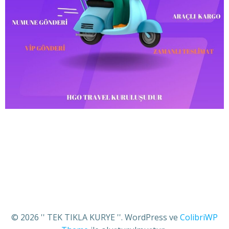
© 2026 '' TEK TIKLA KURYE ''. WordPress ve
ColibriWP