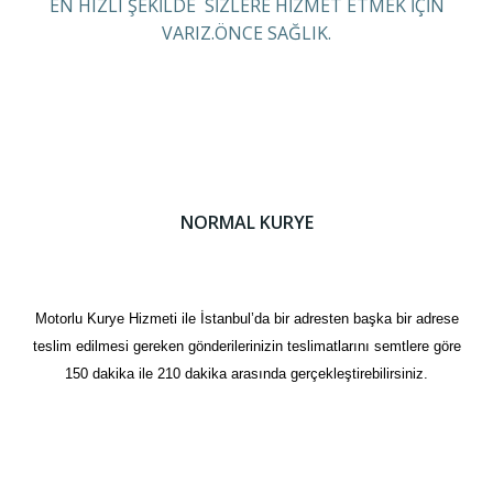
EN HIZLI ŞEKİLDE SİZLERE HİZMET ETMEK İÇİN
VARIZ.ÖNCE SAĞLIK.
NORMAL KURYE
Motorlu Kurye Hizmeti ile İstanbul’da bir adresten başka bir adrese
teslim edilmesi gereken gönderilerinizin teslimatlarını semtlere göre
150 dakika ile 210 dakika arasında gerçekleştirebilirsiniz.