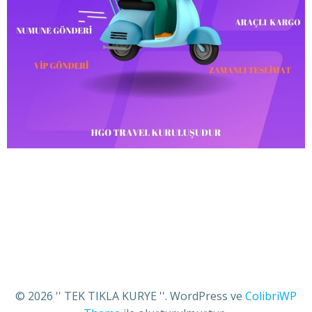
© 2026 '' TEK TIKLA KURYE ''. WordPress ve
ColibriWP