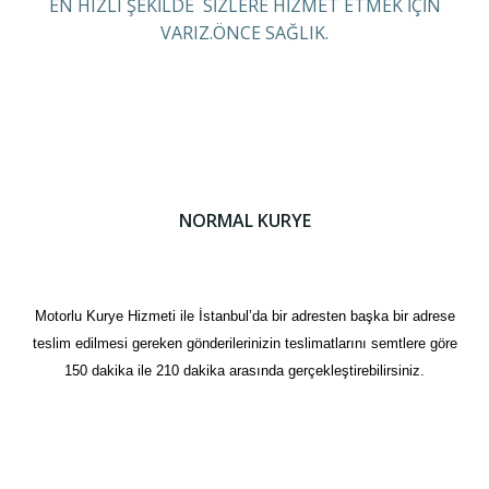
EN HIZLI ŞEKİLDE SİZLERE HİZMET ETMEK İÇİN
VARIZ.ÖNCE SAĞLIK.
NORMAL KURYE
Motorlu Kurye Hizmeti ile İstanbul’da bir adresten başka bir adrese
teslim edilmesi gereken gönderilerinizin teslimatlarını semtlere göre
150 dakika ile 210 dakika arasında gerçekleştirebilirsiniz.