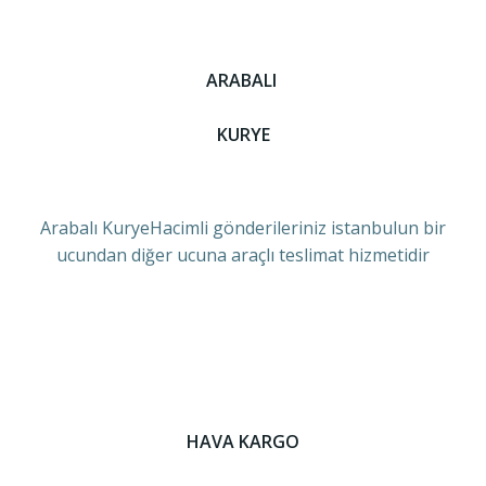
ARABALI
KURYE
Arabalı KuryeHacimli gönderileriniz istanbulun bir
ucundan diğer ucuna araçlı teslimat hizmetidir
HAVA KARGO