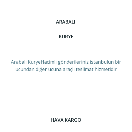
ARABALI
KURYE
Arabalı KuryeHacimli gönderileriniz istanbulun bir
ucundan diğer ucuna araçlı teslimat hizmetidir
HAVA KARGO