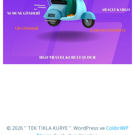
© 2026 '' TEK TIKLA KURYE ''. WordPress ve
ColibriWP