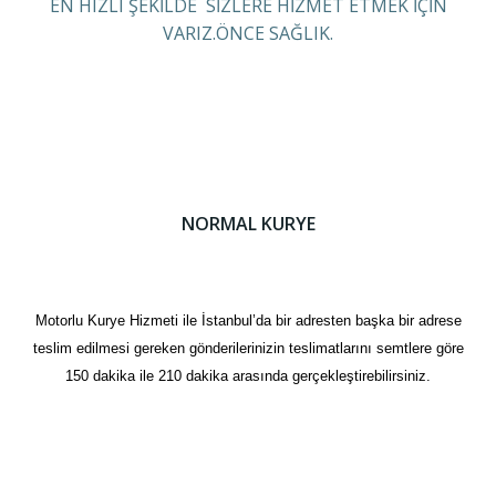
EN HIZLI ŞEKİLDE SİZLERE HİZMET ETMEK İÇİN
VARIZ.ÖNCE SAĞLIK.
NORMAL KURYE
Motorlu Kurye Hizmeti ile İstanbul’da bir adresten başka bir adrese
teslim edilmesi gereken gönderilerinizin teslimatlarını semtlere göre
150 dakika ile 210 dakika arasında gerçekleştirebilirsiniz.