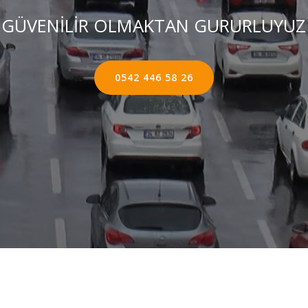
GÜVENİLİR OLMAKTAN GURURLUYUZ
0542 446 58 26