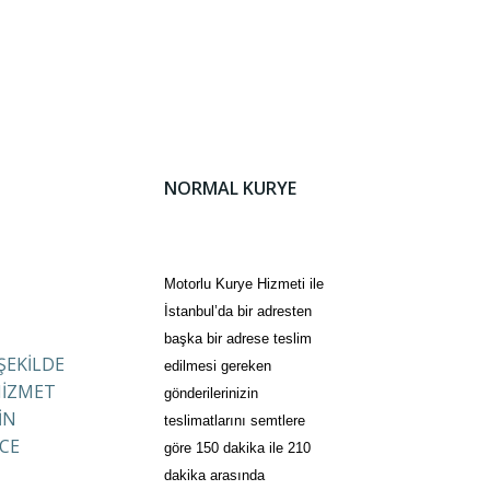
NORMAL KURYE
Motorlu Kurye Hizmeti ile
İstanbul’da bir adresten
başka bir adrese teslim
 ŞEKİLDE
edilmesi gereken
HİZMET
gönderilerinizin
İN
teslimatlarını semtlere
CE
göre 150 dakika ile 210
dakika arasında