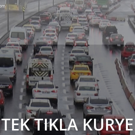
com
' TEK TIKLA KURYE 