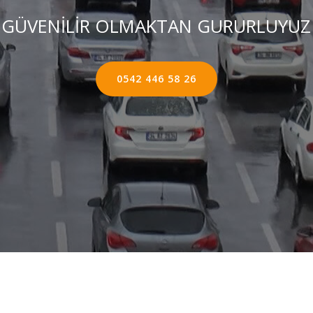
GÜVENİLİR OLMAKTAN GURURLUYUZ
0542 446 58 26