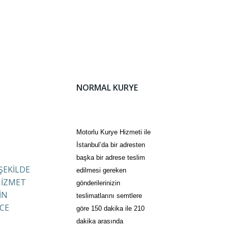
NORMAL KURYE
Motorlu Kurye Hizmeti ile
İstanbul’da bir adresten
başka bir adrese teslim
 ŞEKİLDE
edilmesi gereken
HİZMET
gönderilerinizin
İN
teslimatlarını semtlere
CE
göre 150 dakika ile 210
dakika arasında