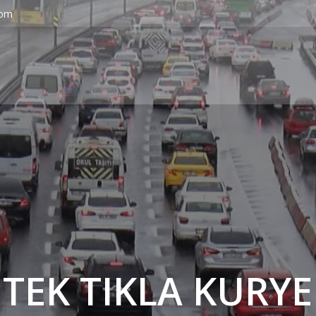
com
' TEK TIKLA KURYE 