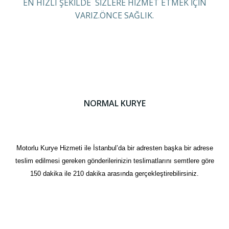
EN HIZLI ŞEKİLDE SİZLERE HİZMET ETMEK İÇİN
VARIZ.ÖNCE SAĞLIK.
NORMAL KURYE
Motorlu Kurye Hizmeti ile İstanbul’da bir adresten başka bir adrese
teslim edilmesi gereken gönderilerinizin teslimatlarını semtlere göre
150 dakika ile 210 dakika arasında gerçekleştirebilirsiniz.