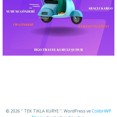
© 2026 '' TEK TIKLA KURYE ''. WordPress ve
ColibriWP