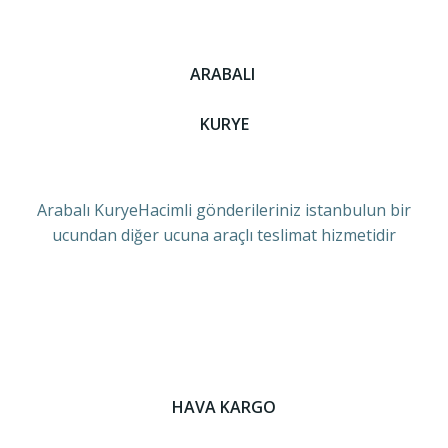
ARABALI
KURYE
Arabalı KuryeHacimli gönderileriniz istanbulun bir
ucundan diğer ucuna araçlı teslimat hizmetidir
HAVA KARGO